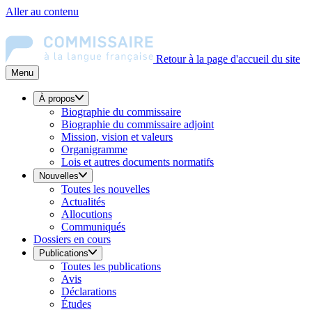
Aller au contenu
Retour à la page d'accueil du site
Menu
À propos
Biographie du commissaire
Biographie du commissaire adjoint
Mission, vision et valeurs
Organigramme
Lois et autres documents normatifs
Nouvelles
Toutes les nouvelles
Actualités
Allocutions
Communiqués
Dossiers en cours
Publications
Toutes les publications
Avis
Déclarations
Études