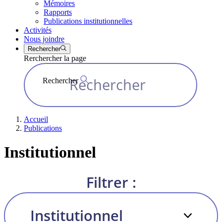
Mémoires
Rapports
Publications institutionnelles
Activités
Nous joindre
Rechercher
Rerchercher la page
Rechercher
Accueil
Publications
Institutionnel
Filtrer :