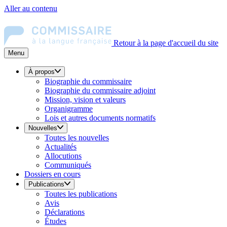
Aller au contenu
Retour à la page d'accueil du site
Menu
À propos
Biographie du commissaire
Biographie du commissaire adjoint
Mission, vision et valeurs
Organigramme
Lois et autres documents normatifs
Nouvelles
Toutes les nouvelles
Actualités
Allocutions
Communiqués
Dossiers en cours
Publications
Toutes les publications
Avis
Déclarations
Études