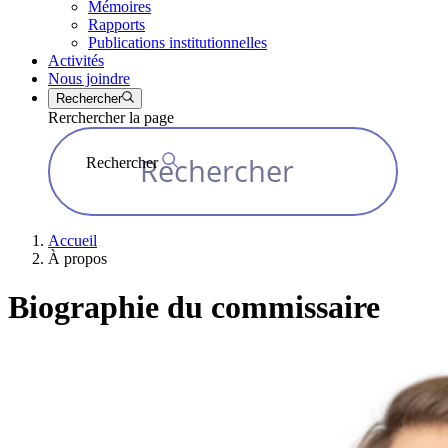
Mémoires
Rapports
Publications institutionnelles
Activités
Nous joindre
Rechercher
Rerchercher la page
Rechercher
Accueil
À propos
Biographie du commissaire