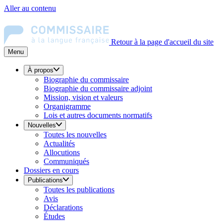
Aller au contenu
Retour à la page d'accueil du site
Menu
À propos
Biographie du commissaire
Biographie du commissaire adjoint
Mission, vision et valeurs
Organigramme
Lois et autres documents normatifs
Nouvelles
Toutes les nouvelles
Actualités
Allocutions
Communiqués
Dossiers en cours
Publications
Toutes les publications
Avis
Déclarations
Études