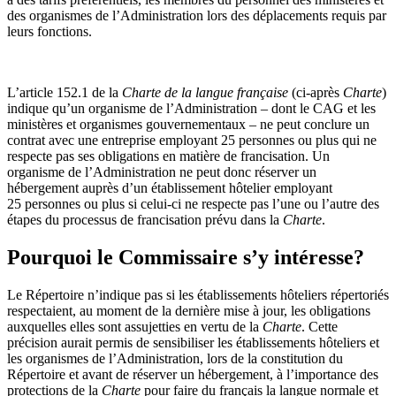
des organismes de l’Administration lors des déplacements requis par
leurs fonctions.
L’article 152.1 de la
Charte de la langue française
(ci-après
Charte
)
indique qu’un organisme de l’Administration – dont le CAG et les
ministères et organismes gouvernementaux – ne peut conclure un
contrat avec une entreprise employant 25 personnes ou plus qui ne
respecte pas ses obligations en matière de francisation. Un
organisme de l’Administration ne peut donc réserver un
hébergement auprès d’un établissement hôtelier employant
25 personnes ou plus si celui-ci ne respecte pas l’une ou l’autre des
étapes du processus de francisation prévu dans la
Charte
.
Pourquoi le Commissaire s’y intéresse?
Le Répertoire n’indique pas si les établissements hôteliers répertoriés
respectaient, au moment de la dernière mise à jour, les obligations
auxquelles elles sont assujetties en vertu de la
Charte
. Cette
précision aurait permis de sensibiliser les établissements hôteliers et
les organismes de l’Administration, lors de la constitution du
Répertoire et avant de réserver un hébergement, à l’importance des
protections de la
Charte
pour faire du français la langue normale et