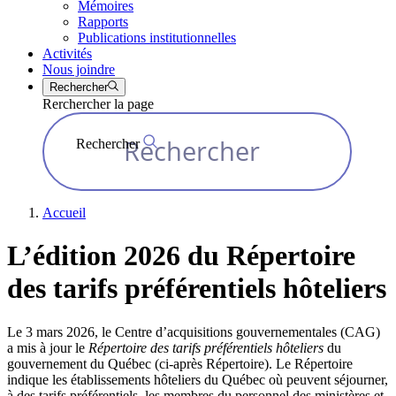
Mémoires
Rapports
Publications institutionnelles
Activités
Nous joindre
Rechercher
Rerchercher la page
Rechercher
Accueil
L’édition 2026 du Répertoire
des tarifs préférentiels hôteliers
Le 3 mars 2026, le Centre d’acquisitions gouvernementales (CAG)
a mis à jour le
Répertoire des tarifs préférentiels hôteliers
du
gouvernement du Québec (ci-après Répertoire). Le Répertoire
indique les établissements hôteliers du Québec où peuvent séjourner,
à des tarifs préférentiels, les membres du personnel des ministères et