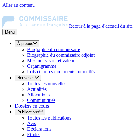
Aller au contenu
Retour à la page d'accueil du site
Menu
À propos
Biographie du commissaire
Biographie du commissaire adjoint
Mission, vision et valeurs
Organigramme
Lois et autres documents normatifs
Nouvelles
Toutes les nouvelles
Actualités
Allocutions
Communiqués
Dossiers en cours
Publications
Toutes les publications
Avis
Déclarations
Études