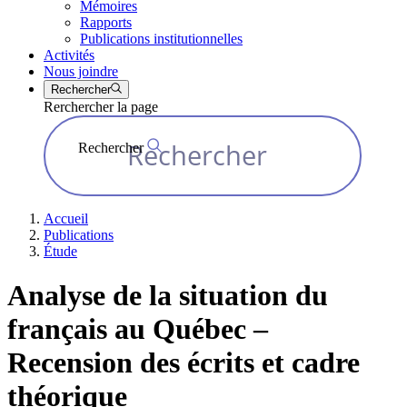
Mémoires
Rapports
Publications institutionnelles
Activités
Nous joindre
Rechercher
Rerchercher la page
Rechercher
Accueil
Publications
Étude
Analyse de la situation du
français au Québec –
Recension des écrits et cadre
théorique