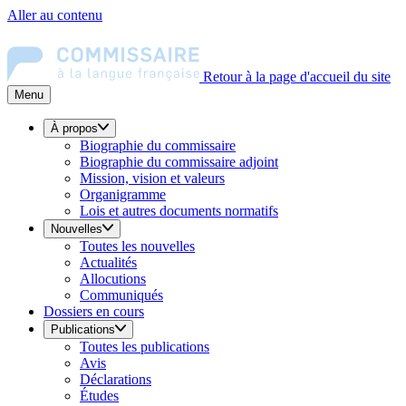
Aller au contenu
Retour à la page d'accueil du site
Menu
À propos
Biographie du commissaire
Biographie du commissaire adjoint
Mission, vision et valeurs
Organigramme
Lois et autres documents normatifs
Nouvelles
Toutes les nouvelles
Actualités
Allocutions
Communiqués
Dossiers en cours
Publications
Toutes les publications
Avis
Déclarations
Études