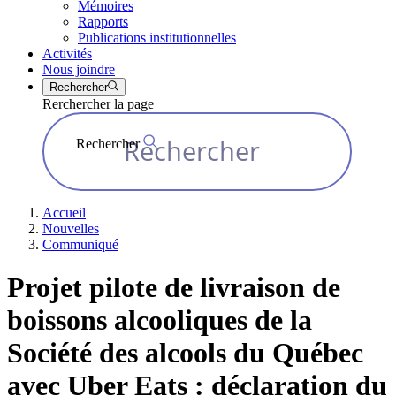
Mémoires
Rapports
Publications institutionnelles
Activités
Nous joindre
Rechercher
Rerchercher la page
Rechercher
Accueil
Nouvelles
Communiqué
Projet pilote de livraison de
boissons alcooliques de la
Société des alcools du Québec
avec Uber Eats : déclaration du