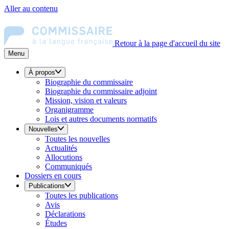
Aller au contenu
Retour à la page d'accueil du site
Menu
À propos
Biographie du commissaire
Biographie du commissaire adjoint
Mission, vision et valeurs
Organigramme
Lois et autres documents normatifs
Nouvelles
Toutes les nouvelles
Actualités
Allocutions
Communiqués
Dossiers en cours
Publications
Toutes les publications
Avis
Déclarations
Études