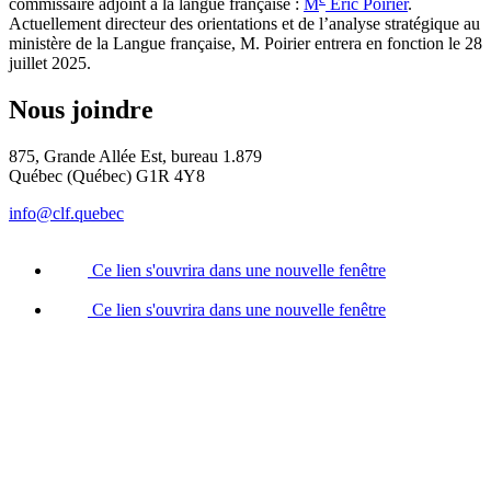
commissaire adjoint à la langue française :
M
Éric Poirier
.
Actuellement directeur des orientations et de l’analyse stratégique au
ministère de la Langue française, M. Poirier entrera en fonction le 28
juillet 2025.
Nous joindre
875, Grande Allée Est, bureau 1.879
Québec (Québec) G1R 4Y8
info@clf.quebec
Ce lien s'ouvrira dans une nouvelle fenêtre
Ce lien s'ouvrira dans une nouvelle fenêtre