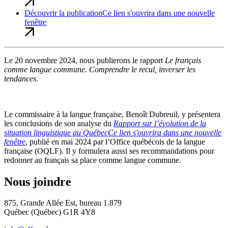
Découvrir la publication
Ce lien s'ouvrira dans une nouvelle
fenêtre
Le 20 novembre 2024, nous publierons le rapport
Le français
comme langue commune. Comprendre le recul, inverser les
tendances
.
Le commissaire à la langue française, Benoît Dubreuil, y présentera
les conclusions de son analyse du
Rapport sur l’évolution de la
situation linguistique au Québec
Ce lien s'ouvrira dans une nouvelle
fenêtre
, publié en mai 2024 par l’Office québécois de la langue
française (OQLF). Il y formulera aussi ses recommandations pour
redonner au français sa place comme langue commune.
Nous joindre
875, Grande Allée Est, bureau 1.879
Québec (Québec) G1R 4Y8