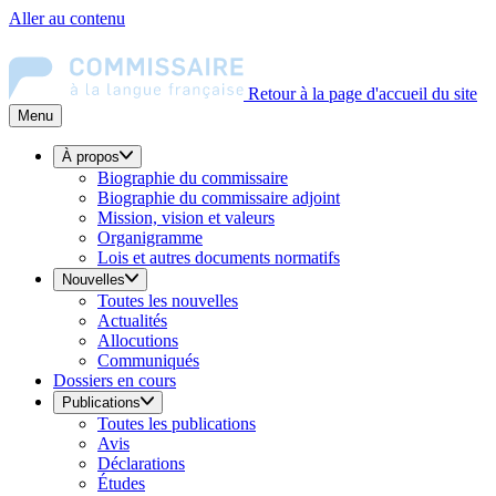
Aller au contenu
Retour à la page d'accueil du site
Menu
À propos
Biographie du commissaire
Biographie du commissaire adjoint
Mission, vision et valeurs
Organigramme
Lois et autres documents normatifs
Nouvelles
Toutes les nouvelles
Actualités
Allocutions
Communiqués
Dossiers en cours
Publications
Toutes les publications
Avis
Déclarations
Études